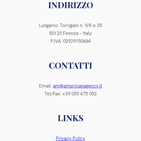
INDIRIZZO
Lungarno Torrigiani n. 9/R e 35
50125 Firenze – Italy
P.IVA: 03929150484
CONTATTI
Email:
am@americanagency.it
Tel/Fax: +39 055 475 053
LINKS
Privacy Policy