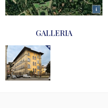
i
GALLERIA