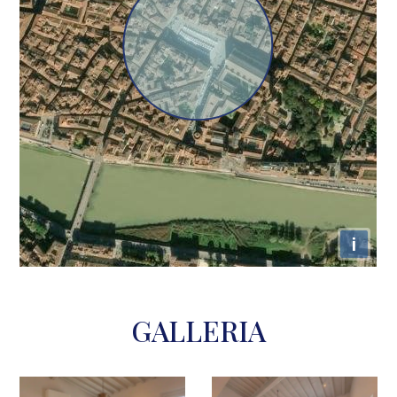
i
GALLERIA