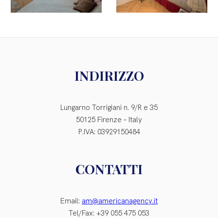
INDIRIZZO
Lungarno Torrigiani n. 9/R e 35
50125 Firenze – Italy
P.IVA: 03929150484
CONTATTI
Email:
am@americanagency.it
Tel/Fax: +39 055 475 053