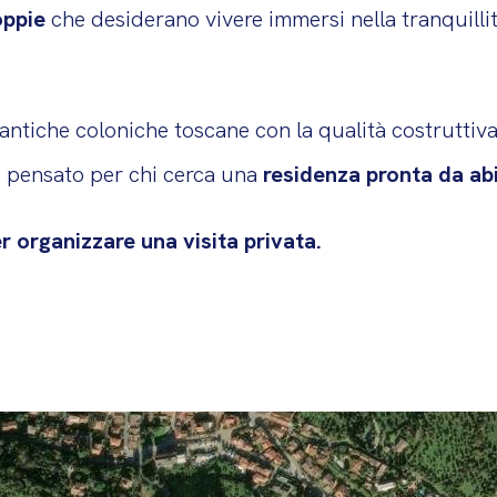
oppie
che desiderano vivere immersi nella tranquillit
 antiche coloniche toscane con la qualità costruttiv
, pensato per chi cerca una
residenza pronta da ab
r organizzare una visita privata.