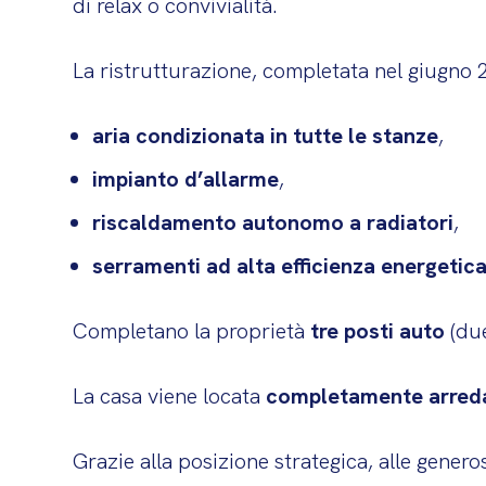
di relax o convivialità.
La ristrutturazione, completata nel giugno 
aria condizionata in tutte le stanze
,
impianto d’allarme
,
riscaldamento autonomo a radiatori
,
serramenti ad alta efficienza energetic
Completano la proprietà
tre posti auto
(due
La casa viene locata
completamente arred
Grazie alla posizione strategica, alle gene