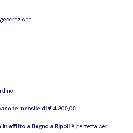
 generazione:
rdino.
canone mensile di € 4.300,00
.
 in affitto a Bagno a Ripoli
è perfetta per