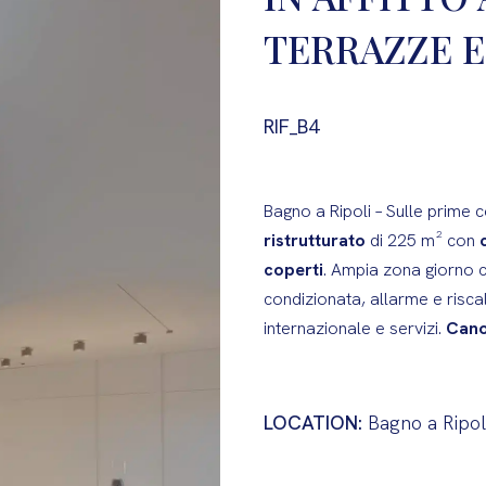
TERRAZZE E
RIF_B4
Bagno a Ripoli – Sulle prime 
ristrutturato
di 225 m² con
coperti
. Ampia zona giorno c
condizionata, allarme e risc
internazionale e servizi.
Cano
LOCATION:
Bagno a Ripol