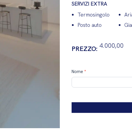
SERVIZI EXTRA
Termosingolo
Ari
Posto auto
Gia
4.000,00
PREZZO:
Contatti
Nome
*