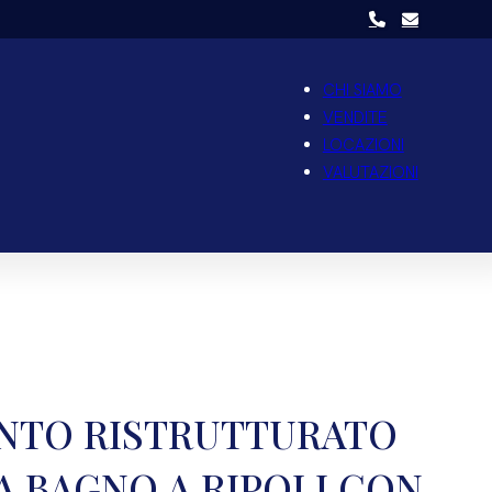
CHI SIAMO
VENDITE
LOCAZIONI
VALUTAZIONI
NTO RISTRUTTURATO
 A BAGNO A RIPOLI CON