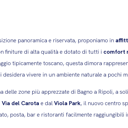
osizione panoramica e riservata, proponiamo in
affi
n finiture di alta qualità e dotato di tutti i
comfort 
ggio tipicamente toscano, questa dimora rappresent
hi desidera vivere in un ambiente naturale a pochi m
na delle zone più apprezzate di Bagno a Ripoli, a sol
i Via del Carota
e dal
Viola Park
, il nuovo centro s
o, posta, bar e ristoranti facilmente raggiungibili 