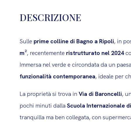
DESCRIZIONE
Sulle
prime colline di Bagno a Ripoli
, in p
m²
, recentemente
ristrutturato nel 2024
co
Immersa nel verde e circondata da un paesa
funzionalità contemporanea
, ideale per c
La proprietà si trova in
Via di Baroncelli
, u
pochi minuti dalla
Scuola Internazionale d
tranquilla ma ben collegata, con supermercat