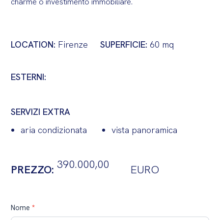
charme o investimento immobiliare.
LOCATION:
Firenze
SUPERFICIE:
60 mq
ESTERNI:
SERVIZI EXTRA
aria condizionata
vista panoramica
390.000,00
PREZZO:
EURO
Contatti
Nome
*