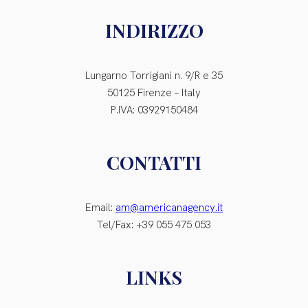
INDIRIZZO
Lungarno Torrigiani n. 9/R e 35
50125 Firenze – Italy
P.IVA: 03929150484
CONTATTI
Email:
am@americanagency.it
Tel/Fax: +39 055 475 053
LINKS