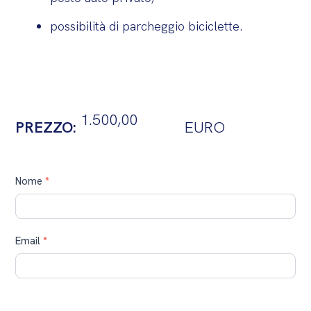
possibilità di parcheggio biciclette.
1.500,00
PREZZO:
EURO
Contatti
Nome
*
Email
*