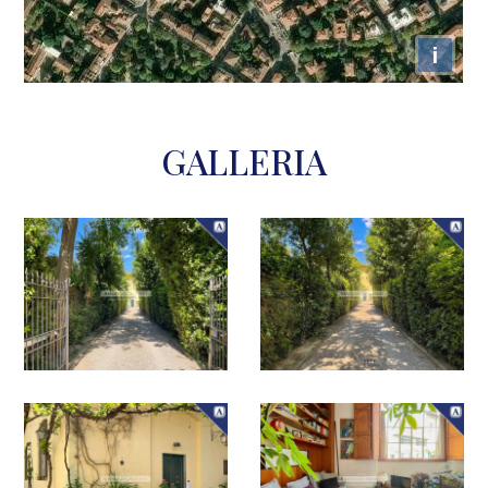
i
GALLERIA