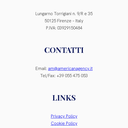
Lungarno Torrigiani n. 9/R e 35
50125 Firenze – Italy
P.IVA: 03929150484
CONTATTI
Email:
am@americanagency.it
Tel/Fax: +39 055 475 053
LINKS
Privacy Policy
Cookie Policy